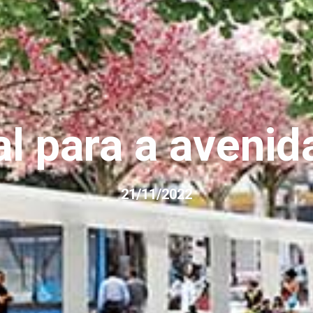
l para a aveni
21/11/2022